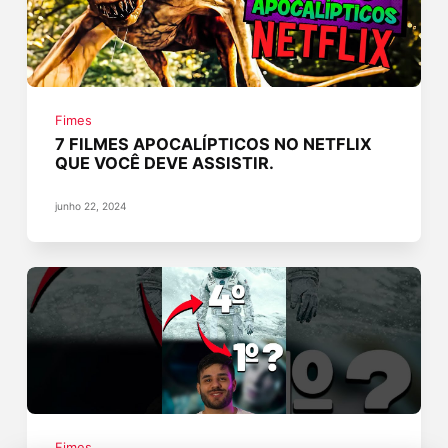
Fimes
7 FILMES APOCALÍPTICOS NO NETFLIX
QUE VOCÊ DEVE ASSISTIR.
junho 22, 2024
Fimes