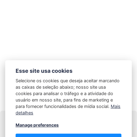
Esse site usa cookies
[contact-form-7 id="449b11c" title="Formulário de
Selecione os cookies que deseja aceitar marcando
contato 1"]
as caixas de seleção abaixo; nosso site usa
cookies para analisar o tráfego e a atividade do
usuário em nosso site, para fins de marketing e
para fornecer funcionalidades de mídia social.
Mais
detalhes
Manage preferences