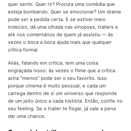
quer sentir. Quer rir? Procura uma comédia que
esteja bombando. Quer se emocionar? Um drama
pode ser a pedida certa. E se estiver meio
indeciso, dá uma olhada nas sinopses, trailers e
até nos comentários de quem já assistiu — às
vezes o boca a boca ajuda mais que qualquer
crítica formal.
Aliás, falando em crítica, tem uma coisa
engraçada nisso: às vezes o filme que a crítica
acha "menos” pode ser o seu favorito. Isso
porque cinema é muito pessoal, e cada um
carrega dentro de si um universo que responde
de um jeito único a cada história. Então, confie no
seu feeling. Se o trailer te fisgar, já vale a pena
dar uma chance.