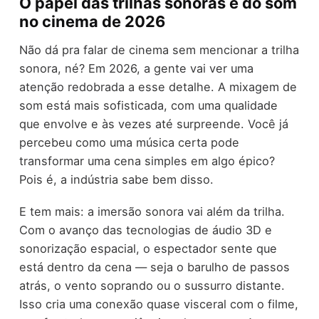
O papel das trilhas sonoras e do som
no cinema de 2026
Não dá pra falar de cinema sem mencionar a trilha
sonora, né? Em 2026, a gente vai ver uma
atenção redobrada a esse detalhe. A mixagem de
som está mais sofisticada, com uma qualidade
que envolve e às vezes até surpreende. Você já
percebeu como uma música certa pode
transformar uma cena simples em algo épico?
Pois é, a indústria sabe bem disso.
E tem mais: a imersão sonora vai além da trilha.
Com o avanço das tecnologias de áudio 3D e
sonorização espacial, o espectador sente que
está dentro da cena — seja o barulho de passos
atrás, o vento soprando ou o sussurro distante.
Isso cria uma conexão quase visceral com o filme,