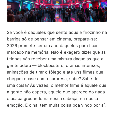
Se você é daqueles que sente aquele friozinho na
barriga só de pensar em cinema, prepare-se:
2026 promete ser um ano daqueles para ficar
marcado na memória. Não é exagero dizer que as
telonas vão receber uma mistura daquelas que a
gente adora — blockbusters, dramas intensos,
animações de tirar o fôlego e até uns filmes que
chegam quase como surpresa, sabe? Sabe de
uma coisa? Às vezes, o melhor filme é aquele que
a gente não espera, aquele que aparece do nada
e acaba grudando na nossa cabeça, na nossa
emoção. E olha, tem muita coisa boa vindo por aí.