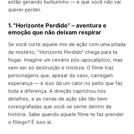
estão gerando burburinho — e que você não vai
querer perder.
1. "Horizonte Perdido” – aventura e
emoção que não deixam respirar
Se você curte aquele mix de ação com uma pitada
de mistério, "Horizonte Perdido” chega para te
fisgar. Imagine um cenário pós-apocalíptico, mas
sem ser só destruição e tristeza. O filme traz
personagens que, apesar do caos, carregam
esperança — e isso dá um calor no peito que faz
toda a diferença. A direção caprichou nos
detalhes, e as cenas de ação são tão bem
coreografadas que você se sente dentro da
história. Sabe quando aquele filme te faz prender
o fôlego? É isso aí.