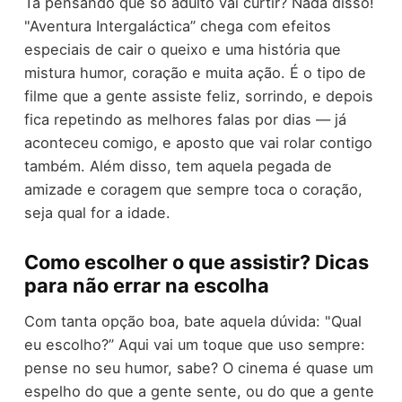
Tá pensando que só adulto vai curtir? Nada disso!
"Aventura Intergaláctica” chega com efeitos
especiais de cair o queixo e uma história que
mistura humor, coração e muita ação. É o tipo de
filme que a gente assiste feliz, sorrindo, e depois
fica repetindo as melhores falas por dias — já
aconteceu comigo, e aposto que vai rolar contigo
também. Além disso, tem aquela pegada de
amizade e coragem que sempre toca o coração,
seja qual for a idade.
Como escolher o que assistir? Dicas
para não errar na escolha
Com tanta opção boa, bate aquela dúvida: "Qual
eu escolho?” Aqui vai um toque que uso sempre:
pense no seu humor, sabe? O cinema é quase um
espelho do que a gente sente, ou do que a gente