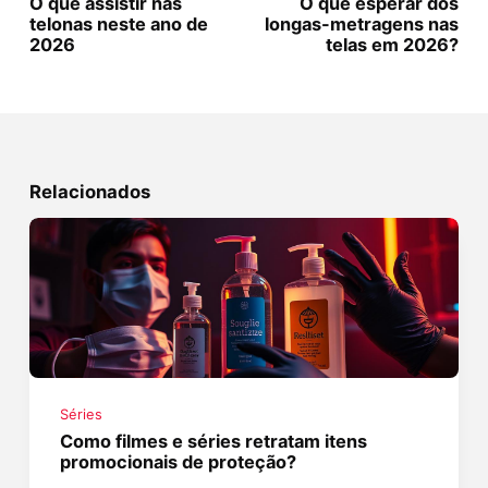
O que assistir nas
O que esperar dos
telonas neste ano de
longas-metragens nas
2026
telas em 2026?
Relacionados
Séries
Como filmes e séries retratam itens
promocionais de proteção?