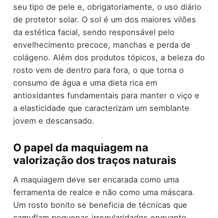
seu tipo de pele e, obrigatoriamente, o uso diário
de protetor solar. O sol é um dos maiores vilões
da estética facial, sendo responsável pelo
envelhecimento precoce, manchas e perda de
colágeno. Além dos produtos tópicos, a beleza do
rosto vem de dentro para fora, o que torna o
consumo de água e uma dieta rica em
antioxidantes fundamentais para manter o viço e
a elasticidade que caracterizam um semblante
jovem e descansado.
O papel da maquiagem na
valorização dos traços naturais
A maquiagem deve ser encarada como uma
ferramenta de realce e não como uma máscara.
Um rosto bonito se beneficia de técnicas que
camuflam pequenas irregularidades enquanto