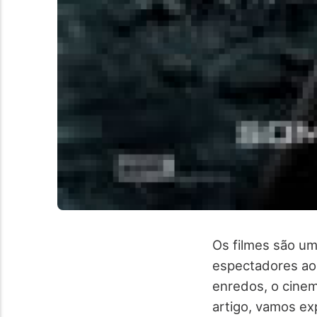
Os filmes são u
espectadores ao
enredos, o cinem
artigo, vamos ex